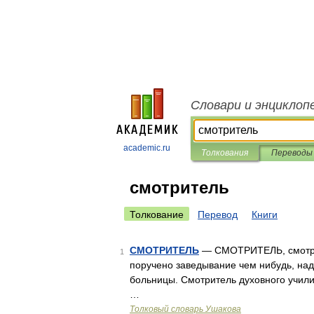
Словари и энциклоп
academic.ru
Толкования
Переводы
смотритель
Толкование
Перевод
Книги
СМОТРИТЕЛЬ
— СМОТРИТЕЛЬ, смотрите
1
поручено заведывание чем нибудь, над
больницы. Смотритель духовного учил
…
Толковый словарь Ушакова